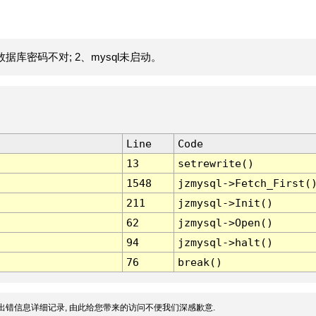
据库密码不对; 2、mysql未启动。
Line
Code
13
setrewrite()
1548
jzmysql->Fetch_First(
211
jzmysql->Init()
62
jzmysql->Open()
94
jzmysql->halt()
76
break()
出错信息详细记录, 由此给您带来的访问不便我们深感歉意.