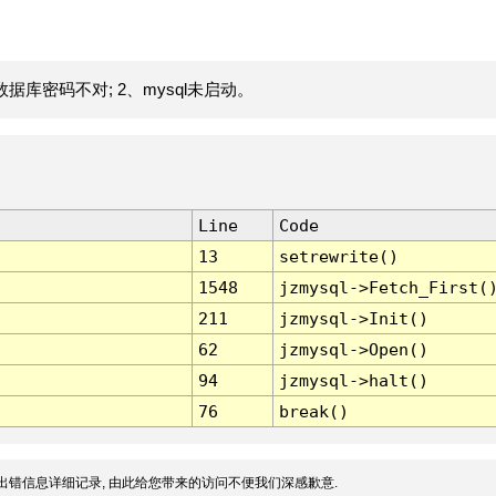
据库密码不对; 2、mysql未启动。
Line
Code
13
setrewrite()
1548
jzmysql->Fetch_First(
211
jzmysql->Init()
62
jzmysql->Open()
94
jzmysql->halt()
76
break()
出错信息详细记录, 由此给您带来的访问不便我们深感歉意.