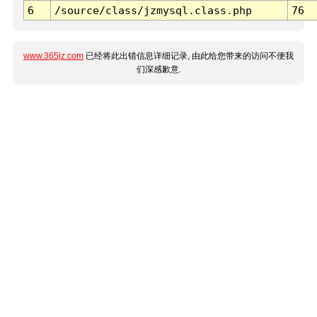
6
/source/class/jzmysql.class.php
76
www.365jz.com
已经将此出错信息详细记录, 由此给您带来的访问不便我
们深感歉意.