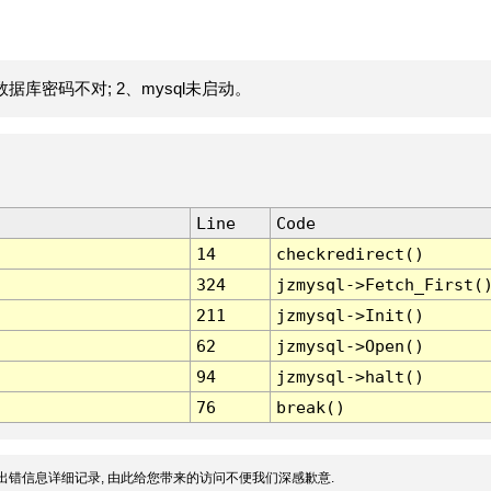
据库密码不对; 2、mysql未启动。
Line
Code
14
checkredirect()
324
jzmysql->Fetch_First(
211
jzmysql->Init()
62
jzmysql->Open()
94
jzmysql->halt()
76
break()
出错信息详细记录, 由此给您带来的访问不便我们深感歉意.