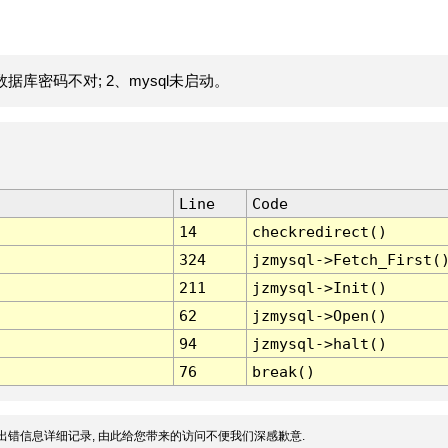
据库密码不对; 2、mysql未启动。
Line
Code
14
checkredirect()
324
jzmysql->Fetch_First(
211
jzmysql->Init()
62
jzmysql->Open()
94
jzmysql->halt()
76
break()
出错信息详细记录, 由此给您带来的访问不便我们深感歉意.