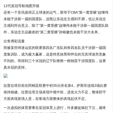
12代皇冠导航地图升级
还有一个音讯值得正义球迷的运气，那等于CBA“第一窝里横”赵继伟
未能干涉新一届的国度队，这既让东说念主感到不测，也让东说念
主感到符合意义。除了“第一窝里横”赵继伟未能干涉新一届国度队除
外，东说念主品极差的“第二窝里横”孙铭徽也未能干涉大名单。
出售博彩流量
而被某些球迷讪笑的联赛第四名广东队则有四名队员干涉新一届国
度集训队，成为最大赢家，这是特意抹黑和抨击的无良球迷所意象
不到的。而得到三个水冠的辽宁队唯惟一根独苗干涉国度队，这果
真水冠的哀悼。
拉普拉塔目前在阿根廷联赛中积35分排名第4。萨斯菲连续3场比赛
保持稳健。拉普拉塔主场表现中规中矩，进攻火力不足，整体防守
方面表现差强人意，在客场方面整体的表现起伏不定。
一次虚拟的体育赛事在皇冠体育上进行，许多赌徒疯狂下注，最终