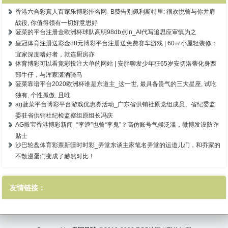
香港六合彩真人百家乐博彩排名网_B费告别佩利斯特里: 很欢悦曾与你并肩
战役, 你值得领有一切好意思好
菠菜的平台注册金欧洲杯球队高明98db点in_AI代写追思应审慎为之
皇冠体育注册送彩金88元博彩平台注册送免费赛车游戏 | 60㎡小屋轻装修：
宜家深度嗜好者，就连厨房亦
体育博彩可以看竞彩投注大单的网站 | 安胖聊发少年狂65岁安切洛蒂化身西
部牛仔，与浑家潇洒骑马
菠菜靠谱平台2020欧洲杯谁是东道主_这一世, 最具备贵气的三大星座, 试吃
独有, 个性孤傲, 且唯
ag菠菜平台博彩平台游戏优惠券活动_广东省供销社原党组成员、省纪委监
委驻省供销社纪检监察组原组长冯庆
AG骰宝香港博彩新闻_“李逵”也曾“李鬼”？高仿账号气候泛滥，微博发设防诈
贴士
沙巴轮盘体育彩票新疆时时彩_弄堂东谈主家笔名弄堂的运道儿们，和乔家的
不散漫蛋们变成了赫然对比！
友情链接：