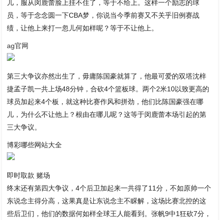
儿，服从闵鹿蕾脸上挂不住了，等于不给上。这样一个励志的球
员，等于念念圆一下CBA梦，你说当今季前赛又不关乎旧例赛战
绩，让他上来打一忽儿何如样呢？等于不让他上。
ag官网
第三大争议亦然出生了，毋庸陈国豪就算了，他最可爱的双塔沈梓
捷孟子凯一共上场48分钟，合砍4个篮板球。两个2米10以致更高的
球员加起来4个板，就这种比赛作风和拼劲，他们比陈国豪强在哪
儿，为什么不让他上？根由在哪儿呢？这等于闵鹿蕾本场引起的第
三大争议。
博彩哪些网站大全
即时取款 赌场
终末还有第四大争议，4个后卫加起来一共得了11分，不如原帅一个
东说念主得分高，这果真是让东说念主不睬解，这场比赛北控的这
些后卫们，他们的数据何如样全球王人能看到。张帆9中1狂砍7分，