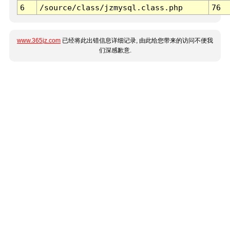
6
/source/class/jzmysql.class.php
76
www.365jz.com
已经将此出错信息详细记录, 由此给您带来的访问不便我
们深感歉意.