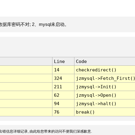
据库密码不对; 2、mysql未启动。
Line
Code
14
checkredirect()
324
jzmysql->Fetch_First(
211
jzmysql->Init()
62
jzmysql->Open()
94
jzmysql->halt()
76
break()
出错信息详细记录, 由此给您带来的访问不便我们深感歉意.