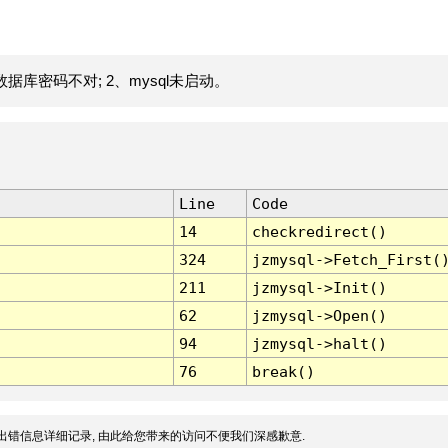
据库密码不对; 2、mysql未启动。
Line
Code
14
checkredirect()
324
jzmysql->Fetch_First(
211
jzmysql->Init()
62
jzmysql->Open()
94
jzmysql->halt()
76
break()
出错信息详细记录, 由此给您带来的访问不便我们深感歉意.