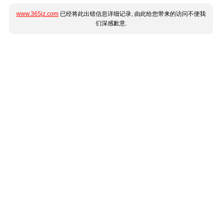
www.365jz.com
已经将此出错信息详细记录, 由此给您带来的访问不便我
们深感歉意.