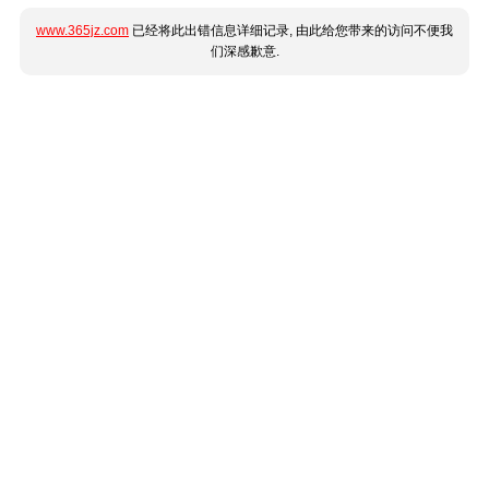
www.365jz.com
已经将此出错信息详细记录, 由此给您带来的访问不便我
们深感歉意.