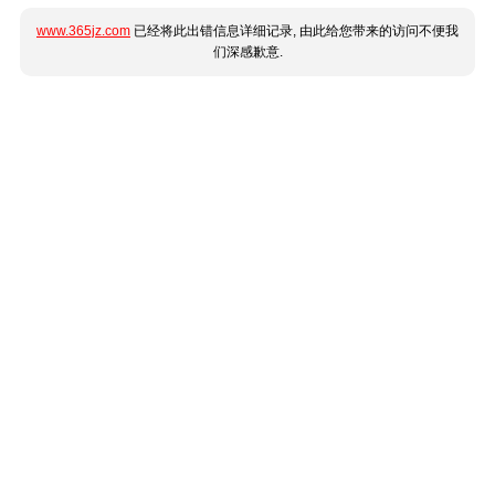
www.365jz.com
已经将此出错信息详细记录, 由此给您带来的访问不便我
们深感歉意.