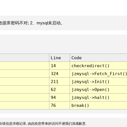
据库密码不对; 2、mysql未启动。
Line
Code
14
checkredirect()
324
jzmysql->Fetch_First(
211
jzmysql->Init()
62
jzmysql->Open()
94
jzmysql->halt()
76
break()
出错信息详细记录, 由此给您带来的访问不便我们深感歉意.