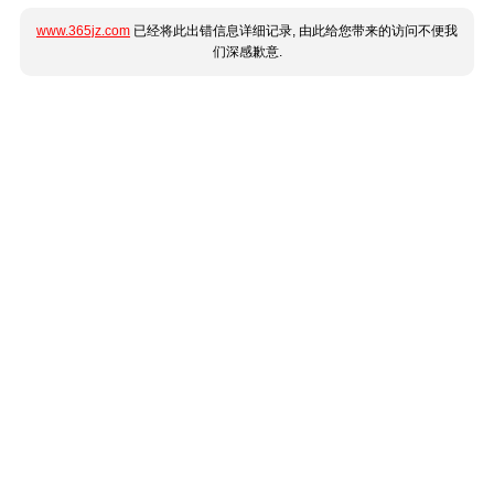
www.365jz.com
已经将此出错信息详细记录, 由此给您带来的访问不便我
们深感歉意.