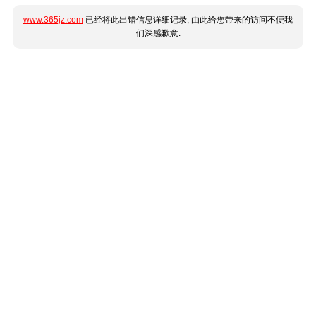
www.365jz.com
已经将此出错信息详细记录, 由此给您带来的访问不便我
们深感歉意.