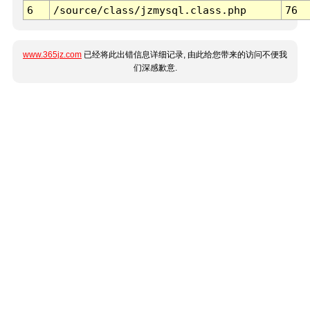
6
/source/class/jzmysql.class.php
76
www.365jz.com
已经将此出错信息详细记录, 由此给您带来的访问不便我
们深感歉意.