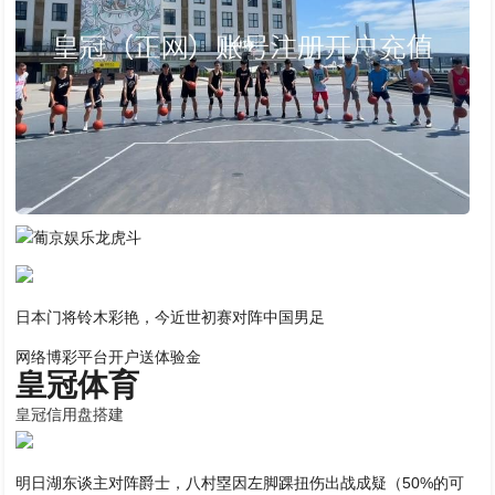
葡京娱乐龙虎斗
日本门将铃木彩艳，今近世初赛对阵中国男足
网络博彩平台开户送体验金
皇冠体育
皇冠信用盘搭建
明日湖东谈主对阵爵士，八村塁因左脚踝扭伤出战成疑（50%的可