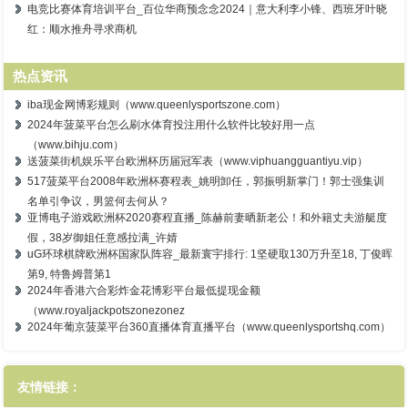
电竞比赛体育培训平台_百位华商预念念2024｜意大利李小锋、西班牙叶晓
红：顺水推舟寻求商机
热点资讯
iba现金网博彩规则（www.queenlysportszone.com）
2024年菠菜平台怎么刷水体育投注用什么软件比较好用一点
（www.bihju.com）
送菠菜街机娱乐平台欧洲杯历届冠军表（www.viphuangguantiyu.vip）
517菠菜平台2008年欧洲杯赛程表_姚明卸任，郭振明新掌门！郭士强集训
名单引争议，男篮何去何从？
亚博电子游戏欧洲杯2020赛程直播_陈赫前妻晒新老公！和外籍丈夫游艇度
假，38岁御姐任意感拉满_许婧
uG环球棋牌欧洲杯国家队阵容_最新寰宇排行: 1坚硬取130万升至18, 丁俊晖
第9, 特鲁姆普第1
2024年香港六合彩炸金花博彩平台最低提现金额
（www.royaljackpotszonezonez
2024年葡京菠菜平台360直播体育直播平台（www.queenlysportshq.com）
友情链接：