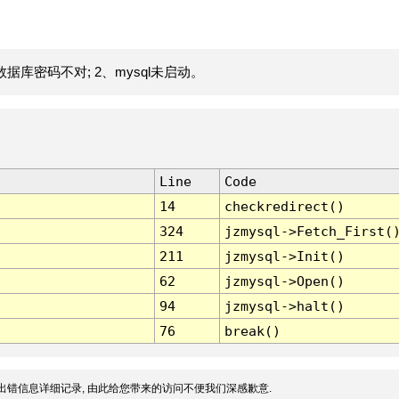
据库密码不对; 2、mysql未启动。
Line
Code
14
checkredirect()
324
jzmysql->Fetch_First(
211
jzmysql->Init()
62
jzmysql->Open()
94
jzmysql->halt()
76
break()
出错信息详细记录, 由此给您带来的访问不便我们深感歉意.