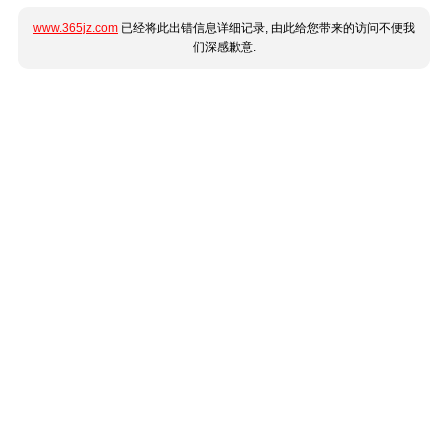
www.365jz.com
已经将此出错信息详细记录, 由此给您带来的访问不便我
们深感歉意.