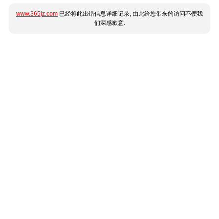
www.365jz.com
已经将此出错信息详细记录, 由此给您带来的访问不便我
们深感歉意.