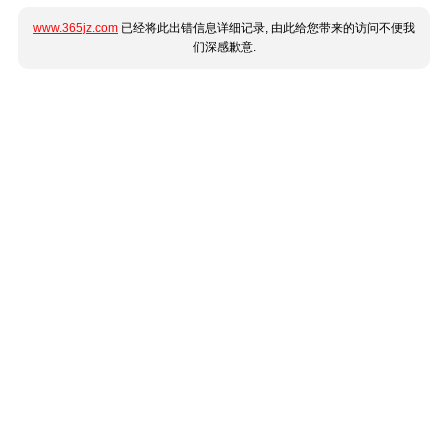
www.365jz.com
已经将此出错信息详细记录, 由此给您带来的访问不便我
们深感歉意.