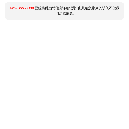
www.365jz.com
已经将此出错信息详细记录, 由此给您带来的访问不便我
们深感歉意.