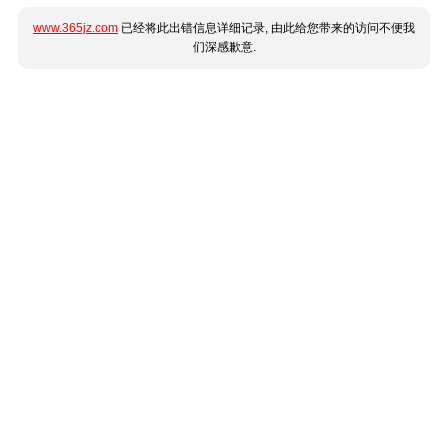
www.365jz.com
已经将此出错信息详细记录, 由此给您带来的访问不便我
们深感歉意.