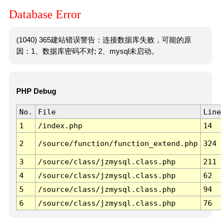
Database Error
(1040) 365建站错误警告：连接数据库失败，可能的原
因：1、数据库密码不对; 2、mysql未启动。
PHP Debug
No.
File
Line
1
/index.php
14
2
/source/function/function_extend.php
324
3
/source/class/jzmysql.class.php
211
4
/source/class/jzmysql.class.php
62
5
/source/class/jzmysql.class.php
94
6
/source/class/jzmysql.class.php
76