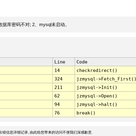
据库密码不对; 2、mysql未启动。
Line
Code
14
checkredirect()
324
jzmysql->Fetch_First(
211
jzmysql->Init()
62
jzmysql->Open()
94
jzmysql->halt()
76
break()
出错信息详细记录, 由此给您带来的访问不便我们深感歉意.